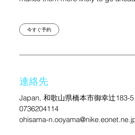
今すぐ予約
連絡先
Japan, 和歌山県橋本市御幸辻183-5
0736204114
ohisama-n.ooyama@nike.eonet.ne.j