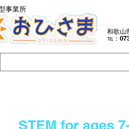
B型事業所
​和歌山
℡：073
STEM for ages 7