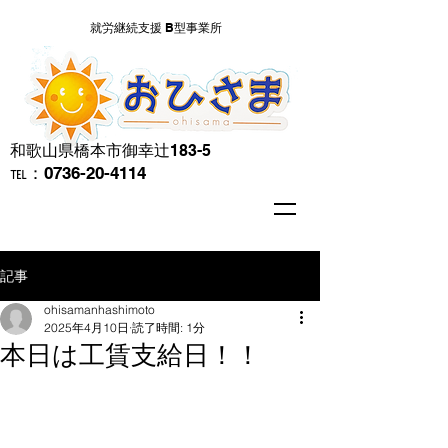
就労継続支援 B型事業所
​和歌山県橋本市御幸辻183-5
℡：0736-20-4114
記事
ohisamanhashimoto
2025年4月10日
読了時間: 1分
本日は工賃支給日！！